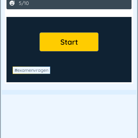
5/10
#examenvragen