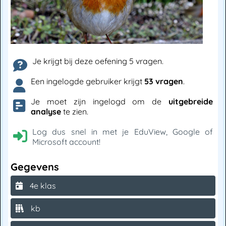
Je krijgt bij deze oefening 5 vragen.
Een ingelogde gebruiker krijgt
53 vragen
.
Je moet zijn ingelogd om de
uitgebreide
analyse
te zien.
Log dus snel in met je EduView, Google of
Microsoft account!
Gegevens
4e klas
kb